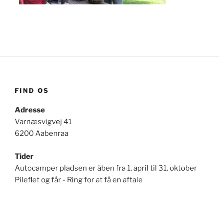
FIND OS
Adresse
Varnæsvigvej 41
6200 Aabenraa
Tider
Autocamper pladsen er åben fra 1. april til 31. oktober
Pileflet og får - Ring for at få en aftale